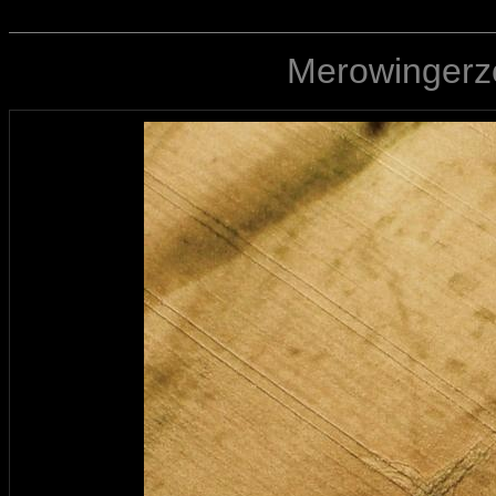
Merowingerze