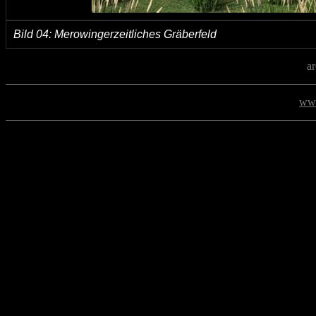
Bild 04:
Merowingerzeitliches Gräberfeld
a
www