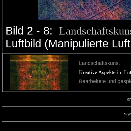
Bild 2 - 8:
Landschaftskun
Luftbild
(Manipulierte Luft
Landschaftskunst
Kreative Aspekte im Luf
Bearbeitete und gespie
a
www